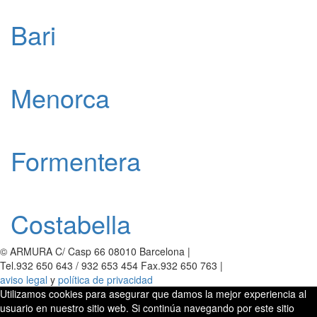
Bari
Menorca
Formentera
Costabella
© ARMURA C/ Casp 66 08010 Barcelona |
Tel.932 650 643 / 932 653 454 Fax.932 650 763 |
aviso legal
y
política de privacidad
Utilizamos cookies para asegurar que damos la mejor experiencia al
usuario en nuestro sitio web. Si continúa navegando por este sitio