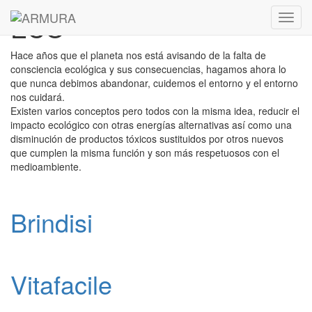
ECO
Toggl
navig
Hace años que el planeta nos está avisando de la falta de
consciencia ecológica y sus consecuencias, hagamos ahora lo
que nunca debimos abandonar, cuidemos el entorno y el entorno
nos cuidará.
Existen varios conceptos pero todos con la misma idea, reducir el
impacto ecológico con otras energías alternativas así como una
disminución de productos tóxicos sustituidos por otros nuevos
que cumplen la misma función y son más respetuosos con el
medioambiente.
Brindisi
Vitafacile